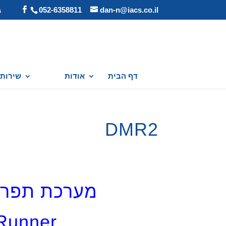
dan-n@iacs.co.il
052-6358811
ג
דף הבית
אודות
שירותי
DMR2
מערכת תפריט
Runner