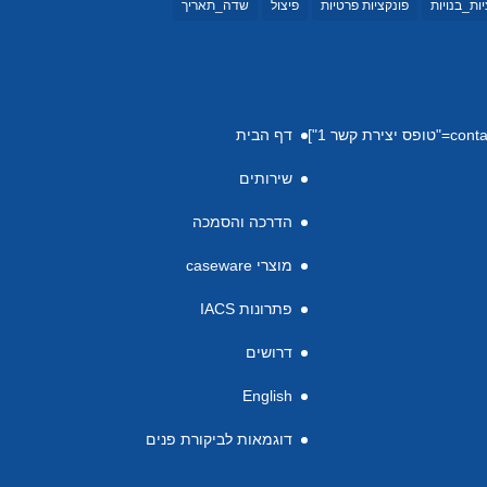
ות_בנויות
פונקציות פרטיות
פיצול
שדה_תאריך
דף הבית
שירותים
הדרכה והסמכה
מוצרי caseware
פתרונות IACS
דרושים
English
דוגמאות לביקורת פנים