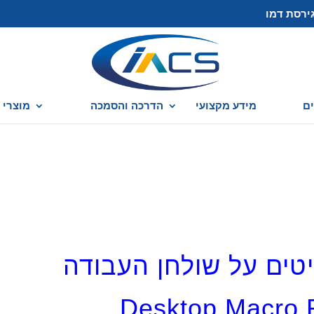
ירסת דמו
ם
מידע מקצועי
הדרכה והסמכה
מוצרי caseware
ים על שולחן העבודה
Desktop Macro 