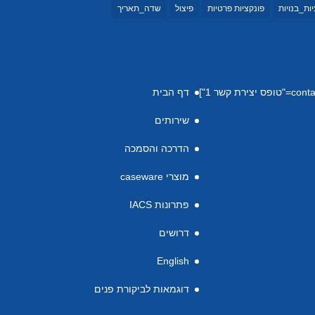
ות_בנויות
פונקציות פרטיות
פיצול
שדה_תאריך
דף הבית
שירותים
הדרכה והסמכה
מוצרי caseware
פתרונות IACS
דרושים
English
דוגמאות לביקורת פנים