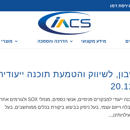
ירסת דמו
ם
מידע מקצועי
הדרכה והסמכה
מוצרי caseware
ואה חשבון, לשיווק והטמעת תוכנה ייעודית
אנו עוסקים באפיון צרכים ובהטמעה של מוצר תוכנה ייעודי למבקרים פנימיים, אנשי כספים, מנהלי SOX 
לה וייזום עצמי, בעל ניסיון בביצוע ביקורת בכלים ממוחשבים, בעל