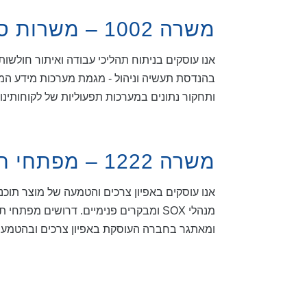
משרה 1002 – משרות סטודנטים, 18.12.2017
אנו עוסקים בניתוח תהליכי עבודה ואיתור חולשו
בהנדסת תעשיה וניהול - מגמת מערכות מידע המעונ
ותחקור נתונים במערכות תפעוליות של לקוחותינו,
משרה 1222 – מפתחי תהליכים, 18.12.2017
אנו עוסקים באפיון צרכים והטמעה של מוצר תוכנה
מנהלי SOX ומבקרים פנימיים. דרושים מ
ומאתגר בחברה העוסקת באפיון צרכים ובהטמעה של