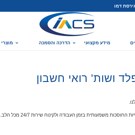
ירסת דמו
ם
מידע מקצועי
הדרכה והסמכה
מוצרי caseware
ד ושות' רואי חשבון
וסכות משמעותית בזמן העבודה ולקינוח שירות 24/7 מכל הלב.