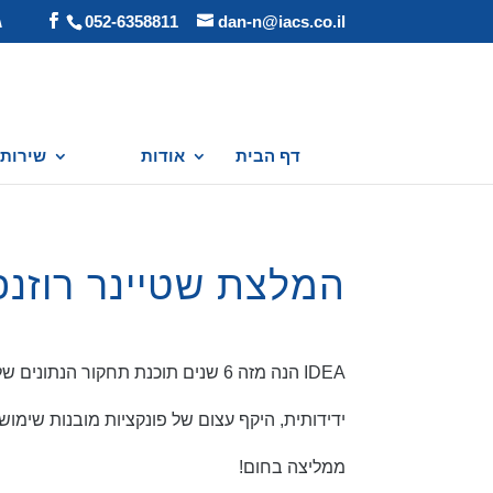
dan-n@iacs.co.il
052-6358811
ג
דף הבית
אודות
שירותי
המלצת שטיינר רוזנפל
IDEA הנה מזה 6 שנים תוכנת תחקור הנתונים שלנו.
ידידותית, היקף עצום של פונקציות מובנות שימושיות הח
ממליצה בחום!