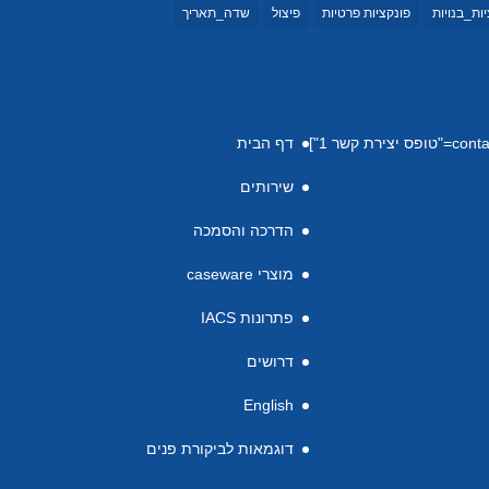
ות_בנויות
פונקציות פרטיות
פיצול
שדה_תאריך
דף הבית
שירותים
הדרכה והסמכה
מוצרי caseware
פתרונות IACS
דרושים
English
דוגמאות לביקורת פנים