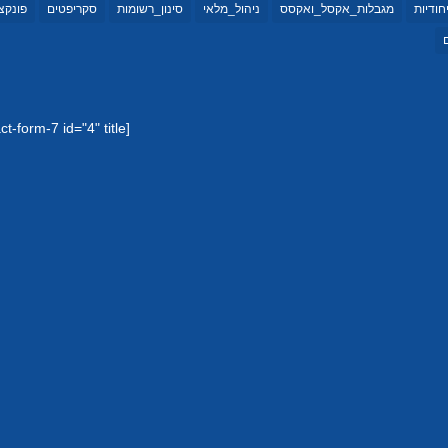
יחודיות
מגבלות_אקסל_ואקסס
ניהול_מלאי
סינון_רשומות
סקריפטים
פונקצי
[contact-form-7 id="4" title="טופס יצירת קשר 1"]