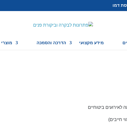
סת דמו
ם
מידע מקצועי
הדרכה והסמכה
מוצרי caseware
 לאירועים ביטוחיים
וי חייבים)