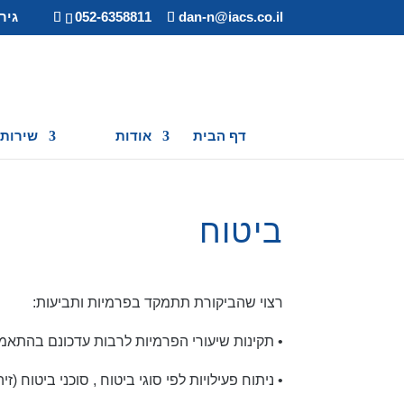
dan-n@iacs.co.il
052-6358811
גיר
דף הבית
אודות
שירותי
ביטוח
רצוי שהביקורת תתמקד בפרמיות ותביעות:
• תקינות שיעורי הפרמיות לרבות עדכונם בהתאמה
• ניתוח פעילויות לפי סוגי ביטוח , סוכני ביטוח (זיה