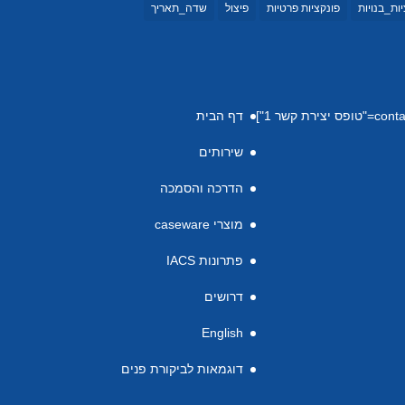
ות_בנויות
פונקציות פרטיות
פיצול
שדה_תאריך
דף הבית
שירותים
הדרכה והסמכה
מוצרי caseware
פתרונות IACS
דרושים
English
דוגמאות לביקורת פנים